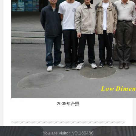
2009年合照
You are visitor NO.
180486